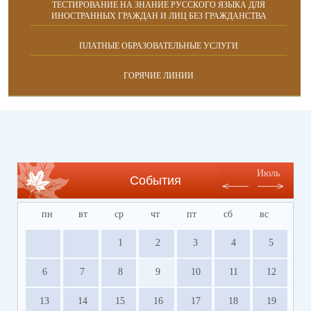
ТЕСТИРОВАНИЕ НА ЗНАНИЕ РУССКОГО ЯЗЫКА ДЛЯ
ИНОСТРАННЫХ ГРАЖДАН И ЛИЦ БЕЗ ГРАЖДАНСТВА
ПЛАТНЫЕ ОБРАЗОВАТЕЛЬНЫЕ УСЛУГИ
ГОРЯЧИЕ ЛИНИИ
Июль
События
пн
вт
ср
чт
пт
сб
вс
1
2
3
4
5
6
7
8
9
10
11
12
13
14
15
16
17
18
19