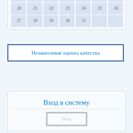
20
21
22
23
24
25
26
27
28
29
30
31
Независимая оценка качества
Вход в систему
Вход