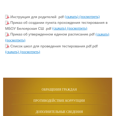
Инструкция для родителей .pdf
(скачать)
(посмотреть)
Приказ об создании пункта прохождения тестирования в
МБОУ Белоярская СШ .pdf
(скачать)
(посмотреть)
Приказ об утвержденном едином расписание.pdf
(скачать)
(посмотреть)
Список школ для проведения тестирования.pdf.pdf
(скачать)
(посмотреть)
ОБРАЩЕНИЯ ГРАЖДАН
ПРОТИВОДЕЙСТВИЕ КОРРУПЦИИ
ДОПОЛНИТЕЛЬНЫЕ СВЕДЕНИЯ