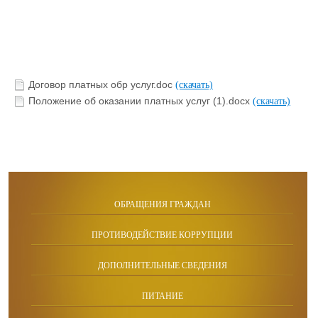
Договор платных обр услуг.doc
(скачать)
Положение об оказании платных услуг (1).docx
(скачать)
ОБРАЩЕНИЯ ГРАЖДАН
ПРОТИВОДЕЙСТВИЕ КОРРУПЦИИ
ДОПОЛНИТЕЛЬНЫЕ СВЕДЕНИЯ
ПИТАНИЕ