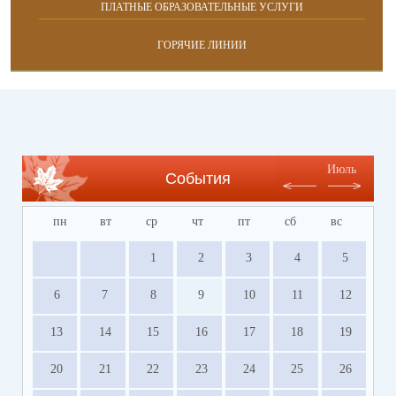
ПЛАТНЫЕ ОБРАЗОВАТЕЛЬНЫЕ УСЛУГИ
ГОРЯЧИЕ ЛИНИИ
Июль
События
пн
вт
ср
чт
пт
сб
вс
1
2
3
4
5
6
7
8
9
10
11
12
13
14
15
16
17
18
19
20
21
22
23
24
25
26