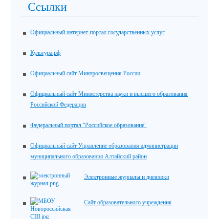
Ссылки
Официальный интернет-портал государственных услуг
Культура.рф
Официальный сайт Минпросвещения России
Официальный сайт Министерства науки и высшего образования
Российской Федерации
Федеральный портал "Российское образование"
Официальный сайт Управление образования администрации
муниципального образования Алтайский район
Электронные журналы и дневники
Сайт образовательного учреждения