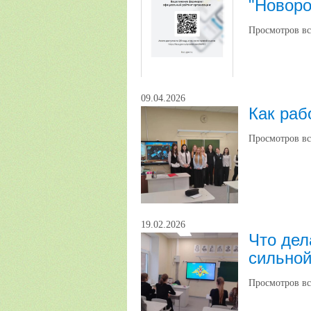
"Новор
Просмотров вс
09.04.2026
Как раб
Просмотров вс
19.02.2026
Что дел
сильной
Просмотров вс