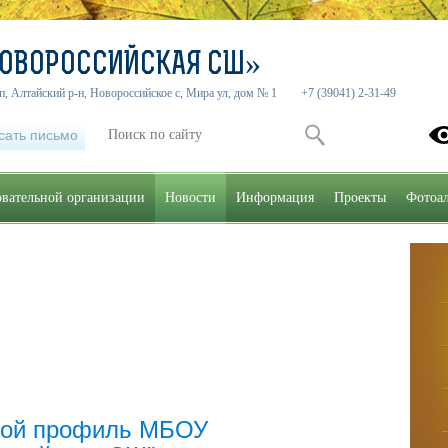
НОВОРОССИЙСКАЯ СШ»
п, Алтайский р-н, Новороссийское с, Мира ул, дом № 1
+7 (39041) 2-31-49
сать письмо
овательной организации
Новости
Информация
Проекты
Фотоа
ой профиль МБОУ