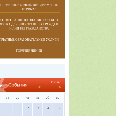
ПЕРВИЧНОЕ ОТДЕЛЕНИЕ "ДВИЖЕНИЕ
ПЕРВЫХ"
ТЕСТИРОВАНИЕ НА ЗНАНИЕ РУССКОГО
ЯЗЫКА ДЛЯ ИНОСТРАННЫХ ГРАЖДАН
И ЛИЦ БЕЗ ГРАЖДАНСТВА
ПЛАТНЫЕ ОБРАЗОВАТЕЛЬНЫЕ УСЛУГИ
ГОРЯЧИЕ ЛИНИИ
Июль
События
вт
ср
чт
пт
сб
вс
1
2
3
4
5