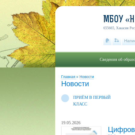
МБОУ «
655665, Хакасия Рес
Напи
Сведения об образ
Главная
»
Новости
Новости
ПРИЁМ В ПЕРВЫЙ
КЛАСС
19.05.2026
Цифров