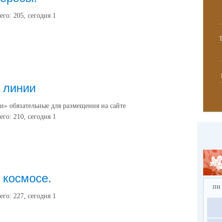
его:
205
, сегодня
1
 линии
и» обязательные для размещения на сайте
его:
210
, сегодня
1
 космосе.
пн
его:
227
, сегодня
1