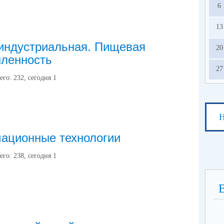
6
13
индустриальная. Пищевая
20
ленность
27
его:
232
, сегодня
1
Н
ационные технологии
его:
238
, сегодня
1