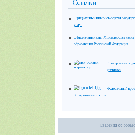
Ссылки
Официальный интернет-портал государ
услуг
Официальный сайт Министерства науки
образования Российской Федерации
Электронные жур
дневники
Федеральный прое
"Современная школа"
Сведения об образ