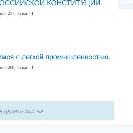
РОССИЙСКОЙ КОНСТИТУЦИИ
его:
237
, сегодня
1
мся с лёгкой промышленностью.
его:
260
, сегодня
1
Загрузить еще