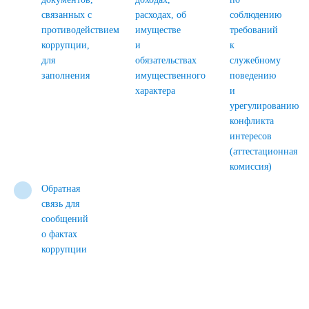
связанных с
расходах, об
соблюдению
противодействием
имуществе
требований
коррупции,
и
к
для
обязательствах
служебному
заполнения
имущественного
поведению
характера
и
урегулированию
конфликта
интересов
(аттестационная
комиссия)
Обратная
связь для
сообщений
о фактах
коррупции