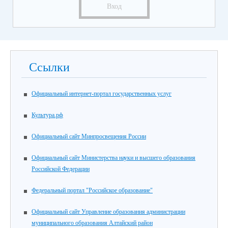
Вход
Ссылки
Официальный интернет-портал государственных услуг
Культура.рф
Официальный сайт Минпросвещения России
Официальный сайт Министерства науки и высшего образования
Российской Федерации
Федеральный портал "Российское образование"
Официальный сайт Управление образования администрации
муниципального образования Алтайский район