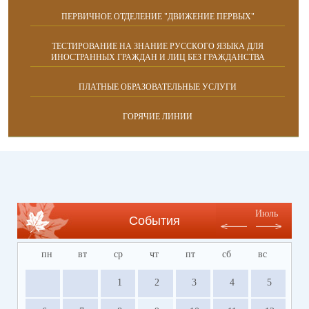
ПЕРВИЧНОЕ ОТДЕЛЕНИЕ "ДВИЖЕНИЕ ПЕРВЫХ"
ТЕСТИРОВАНИЕ НА ЗНАНИЕ РУССКОГО ЯЗЫКА ДЛЯ
ИНОСТРАННЫХ ГРАЖДАН И ЛИЦ БЕЗ ГРАЖДАНСТВА
ПЛАТНЫЕ ОБРАЗОВАТЕЛЬНЫЕ УСЛУГИ
ГОРЯЧИЕ ЛИНИИ
Июль
События
пн
вт
ср
чт
пт
сб
вс
1
2
3
4
5