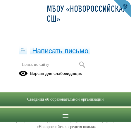
МБОУ «НОВОРОССИЙСКАЯ
СШ»
Написать письмо
Прием в школу
Версия для слабовидящих
ПРИЕМ В
ПЕРВЫЙ
КЛАСС
Сведения об образовательной организации
Правила приема граждан
в Муниципальное бюджетное общеобразовательное учреждение
«Новороссийская средняя школа»