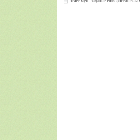
отчет мун. задание Новороссийская.