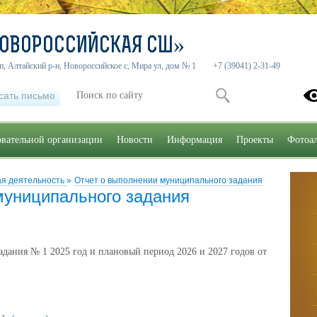
НОВОРОССИЙСКАЯ СШ»
п, Алтайский р-н, Новороссийское с, Мира ул, дом № 1
+7 (39041) 2-31-49
сать письмо
овательной организации
Новости
Информация
Проекты
Фотоа
ая деятельность
»
Отчет о выполнении муниципального задания
муниципального задания
дания № 1 2025 год и плановый период 2026 и 2027 годов от