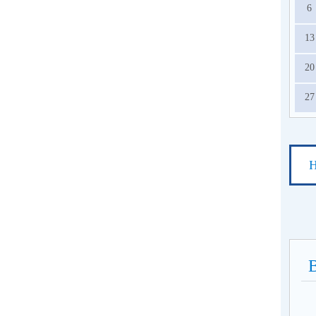
6
13
20
27
Н