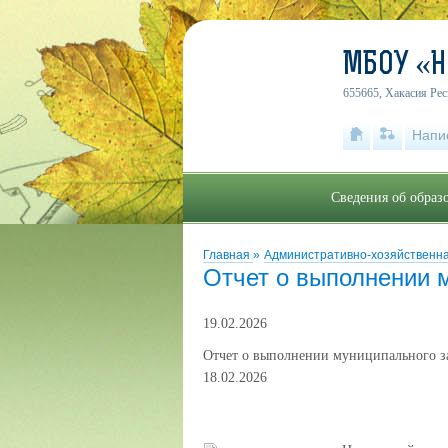
МБОУ «
655665, Хакасия Рес
Напи
Сведения об образ
Главная
»
Административно-хозяйственн
Отчет о выполнении 
19.02.2026
Отчет о выполнении муниципального за
18.02.2026